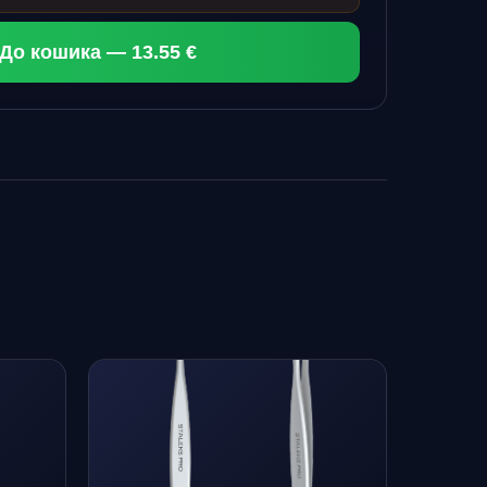
До кошика — 13.55 €