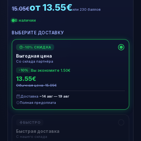
от 13.55€
15.05€
или 230 баллов
В наличии
ВЫБЕРИТЕ ДОСТАВКУ
-10% СКИДКА
€
Выгодная цена
Со склада партнёра
Вы экономите 1.50€
-10%
13.55€
Обычная цена: 15.05€
Доставка
~14 авг — 19 авг
Полная предоплата
БЫСТРО
Быстрая доставка
С нашего склада