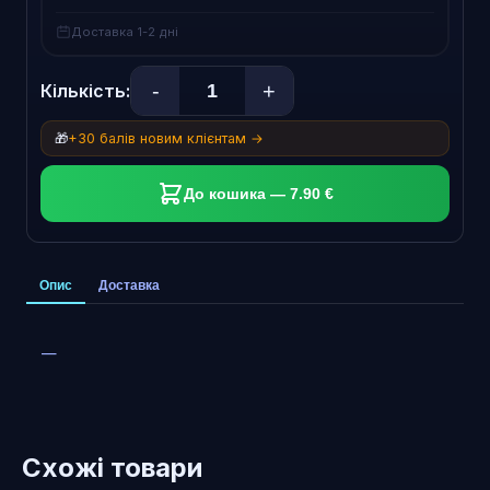
Доставка 1-2 дні
-
+
Кількість:
🎁
+30 балів новим клієнтам →
До кошика — 7.90 €
Опис
Доставка
—
Схожі товари