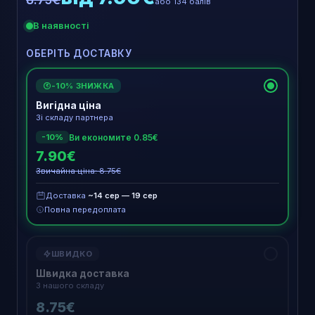
або 134 балів
В наявності
ОБЕРІТЬ ДОСТАВКУ
-10% ЗНИЖКА
€
Вигідна ціна
Зі складу партнера
Ви економите 0.85€
-10%
7.90€
Звичайна ціна: 8.75€
Доставка
~14 сер — 19 сер
Повна передоплата
ШВИДКО
Швидка доставка
З нашого складу
8.75€