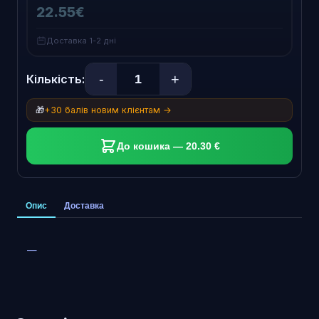
22.55€
Доставка 1-2 дні
-
+
Кількість:
🎁
+30 балів новим клієнтам →
До кошика — 20.30 €
Опис
Доставка
—