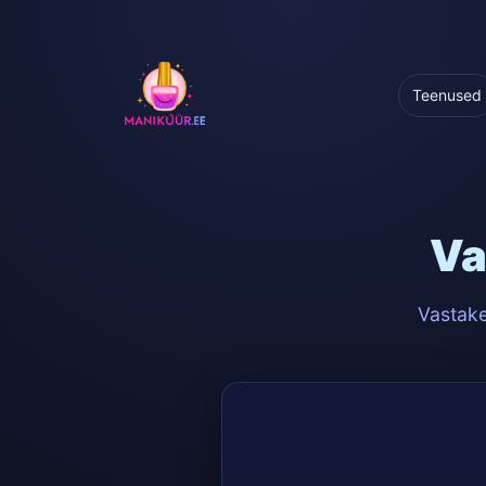
Teenused
Va
Vastake