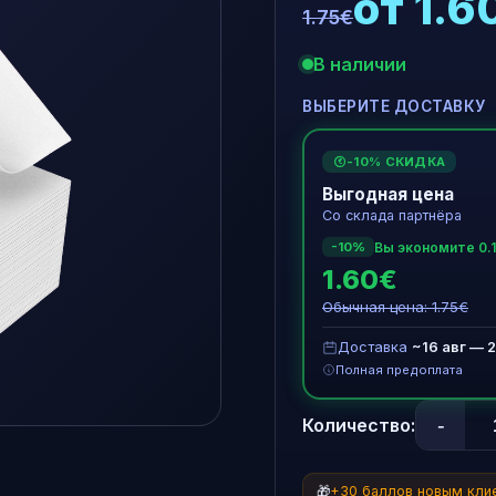
от 1.6
1.75€
В наличии
ВЫБЕРИТЕ ДОСТАВКУ
-10% СКИДКА
€
Выгодная цена
Со склада партнёра
Вы экономите 0.
-10%
1.60€
Обычная цена: 1.75€
Доставка
~16 авг — 2
Полная предоплата
-
Количество:
🎁
+30 баллов новым кли