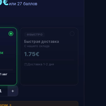
0€
или 27 баллов
БЫСТРО
Быстрая доставка
С нашего склада
1.75€
15€
Доставка 1-2 дня
1 авг
+
ентам →