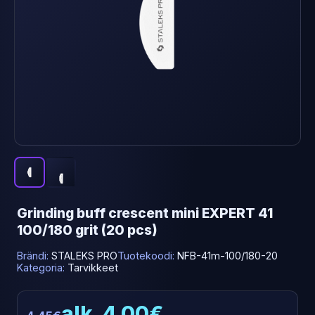
Grinding buff crescent mini EXPERT 41
100/180 grit (20 pcs)
Brändi:
STALEKS PRO
Tuotekoodi:
NFB-41m-100/180-20
Kategoria:
Tarvikkeet
alk. 4.00€