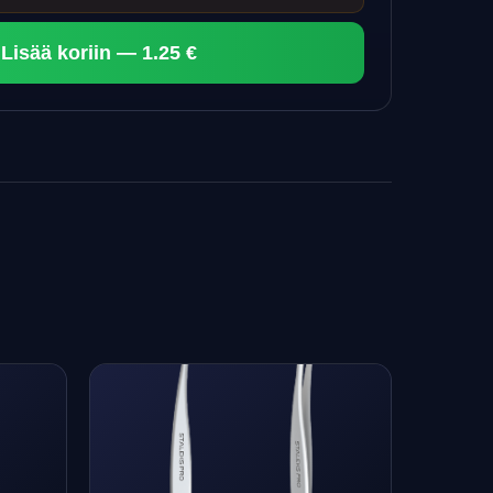
Lisää koriin — 1.25 €