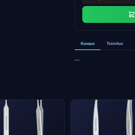
Kuvaus
Toimitus
—