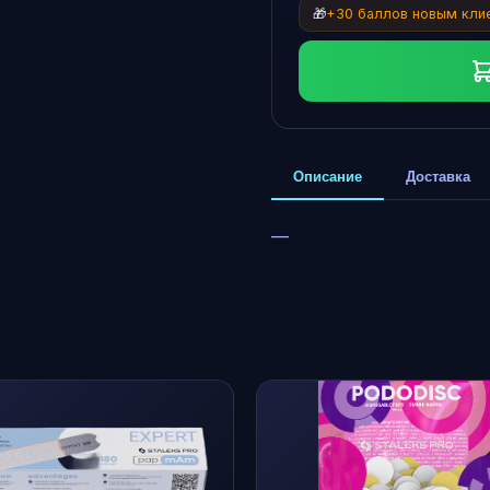
🎁
+30 баллов новым кли
Описание
Доставка
—