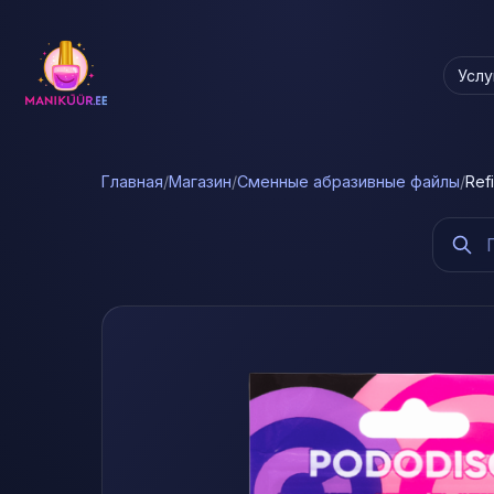
Услу
Главная
/
Магазин
/
Сменные абразивные файлы
/
Ref