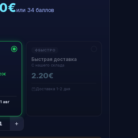
00€
или 34 баллов
БЫСТРО
Быстрая доставка
С нашего склада
2.20€
20€
Доставка 1-2 дня
1 авг
+