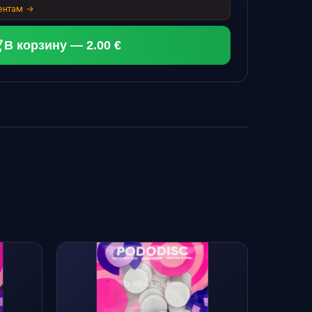
ентам →
В корзину — 2.00 €