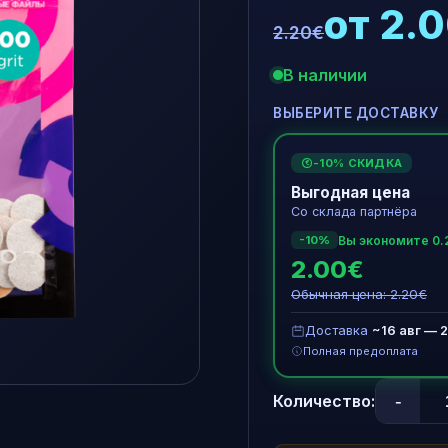
от 2.
2.20€
В наличии
ВЫБЕРИТЕ ДОСТАВКУ
-10% СКИДКА
€
Выгодная цена
Со склада партнёра
Вы экономите 0.
-10%
2.00€
Обычная цена: 2.20€
Доставка
~16 авг — 2
Полная предоплата
-
Количество: