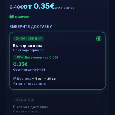
от 0.35€
0.40€
или 5 баллов
В наличии
ВЫБЕРИТЕ ДОСТАВКУ
-10% СКИДКА
€
Выгодная цена
Со склада партнёра
Вы экономите 0.05€
-10%
0.35€
Обычная цена: 0.40€
Доставка
~15 авг — 20 авг
Полная предоплата
БЫСТРО
Быстрая доставка
С нашего склада