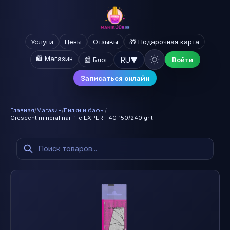
Услуги
Цены
Отзывы
🎁 Подарочная карта
🛍️ Магазин
RU
▼
📰 Блог
Войти
Записаться онлайн
Главная
/
Магазин
/
Пилки и бафы
/
Crescent mineral nail file EXPERT 40 150/240 grit