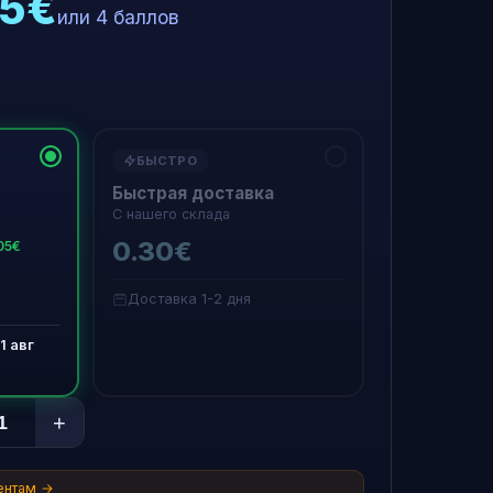
25€
или 4 баллов
БЫСТРО
Быстрая доставка
С нашего склада
0.30€
05€
Доставка 1-2 дня
1 авг
+
ентам →