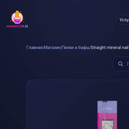
Услу
Главная
/
Магазин
/
Пилки и бафы
/
Straight mineral nai