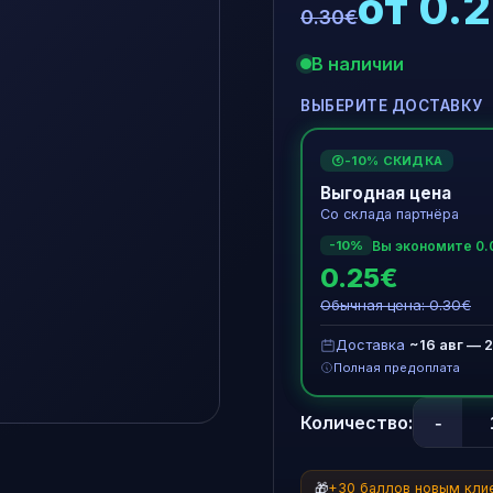
от 0.
0.30€
В наличии
ВЫБЕРИТЕ ДОСТАВКУ
-10% СКИДКА
€
Выгодная цена
Со склада партнёра
Вы экономите 0.
-10%
0.25€
Обычная цена: 0.30€
Доставка
~16 авг — 2
Полная предоплата
-
Количество:
🎁
+30 баллов новым кли