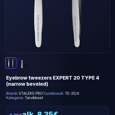
Eyebrow tweezers EXPERT 20 TYPE 4
(narrow beveled)
Brändi:
STALEKS PRO
Tuotekoodi:
TE-20/4
Kategoria:
Tarvikkeet
alk. 8.35€