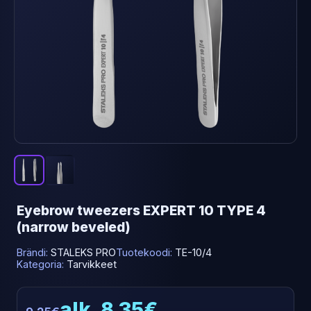
Eyebrow tweezers EXPERT 10 TYPE 4
(narrow beveled)
Brändi:
STALEKS PRO
Tuotekoodi:
TE-10/4
Kategoria:
Tarvikkeet
alk. 8.35€