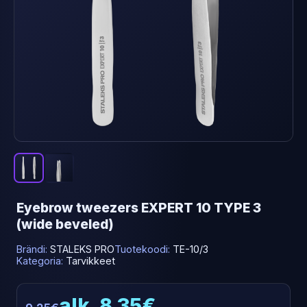
Eyebrow tweezers EXPERT 10 TYPE 3
(wide beveled)
Brändi:
STALEKS PRO
Tuotekoodi:
TE-10/3
Kategoria:
Tarvikkeet
alk. 8.35€