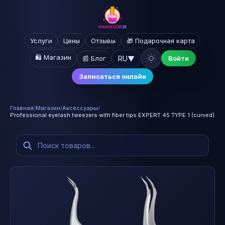
Услуги
Цены
Отзывы
🎁 Подарочная карта
🛍️ Магазин
RU
▼
📰 Блог
Войти
Записаться онлайн
Главная
/
Магазин
/
Аксессуары
/
Professional eyelash tweezers with fiber tips EXPERT 45 TYPE 1 (curved)