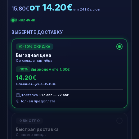
от 14.20€
15.80€
или 241 баллов
В наличии
ВЫБЕРИТЕ ДОСТАВКУ
-10% СКИДКА
€
Выгодная цена
Со склада партнёра
Вы экономите 1.60€
-10%
14.20€
Обычная цена: 15.80€
Доставка
~17 авг — 22 авг
Полная предоплата
БЫСТРО
Быстрая доставка
С нашего склада