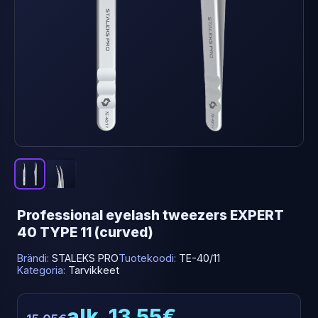
Professional eyelash tweezers EXPERT
40 TYPE 11 (curved)
Brändi:
STALEKS PRO
Tuotekoodi:
TE-40/11
Kategoria:
Tarvikkeet
alk. 13.55€