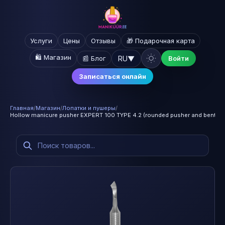
Услуги
Цены
Отзывы
🎁 Подарочная карта
🛍️ Магазин
RU
▼
📰 Блог
Войти
Записаться онлайн
Главная
/
Магазин
/
Лопатки и пушеры
/
Hollow manicure pusher EXPERT 100 TYPE 4.2 (rounded pusher and bent bl