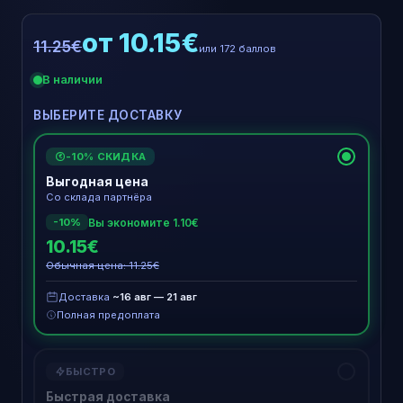
от 10.15€
11.25€
или 172 баллов
В наличии
ВЫБЕРИТЕ ДОСТАВКУ
-10% СКИДКА
€
Выгодная цена
Со склада партнёра
Вы экономите 1.10€
-10%
10.15€
Обычная цена: 11.25€
Доставка
~16 авг — 21 авг
Полная предоплата
БЫСТРО
Быстрая доставка