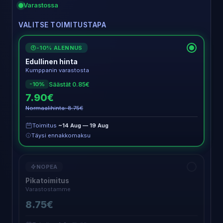
Varastossa
VALITSE TOIMITUSTAPA
-10% ALENNUS
€
Edullinen hinta
Kumppanin varastosta
Säästät 0.85€
-10%
7.90€
Normaalihinta: 8.75€
Toimitus
~14 Aug — 19 Aug
Täysi ennakkomaksu
NOPEA
Pikatoimitus
Varastostamme
8.75€