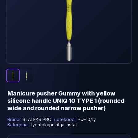
Manicure pusher Gummy with yellow
silicone handle UNIQ 10 TYPE 1 (rounded
wide and rounded narrow pusher)
Brändi:
STALEKS PRO
Tuotekoodi:
PQ-10/1y
Kategoria:
Työntökapulat ja lastat