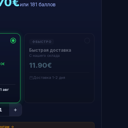
.70€
или 181 баллов
БЫСТРО
Быстрая доставка
С нашего склада
11.90€
20€
Доставка 1-2 дня
1 авг
+
ентам →