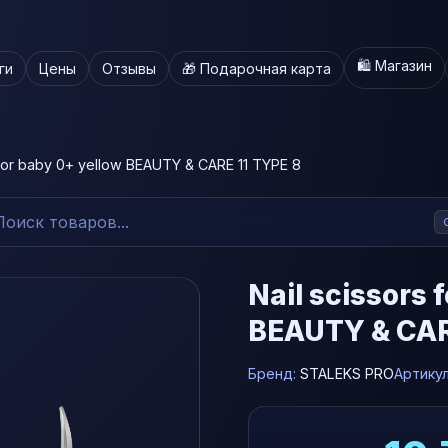
🛍️ Магазин
ги
Цены
Отзывы
🎁 Подарочная карта
 for baby 0+ yellow BEAUTY & CARE 11 TYPE 8
Nail scissors 
BEAUTY & CAR
Бренд:
STALEKS PRO
Артику