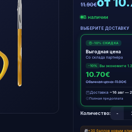
от 10
11.90€
В наличии
ВЫБЕРИТЕ ДОСТАВКУ
-10% СКИДКА
€
Выгодная цена
Со склада партнёра
Вы экономите 1.
-10%
10.70€
Обычная цена: 11.90€
Доставка
~16 авг — 2
Полная предоплата
-
Количество:
🎁
+30 баллов новым кли