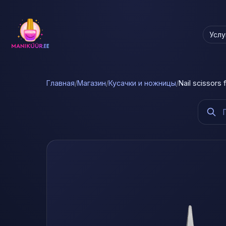
Услу
Главная
/
Магазин
/
Кусачки и ножницы
/
Nail scissors