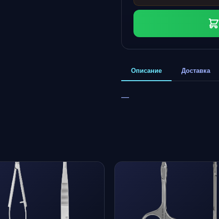
Описание
Доставка
—