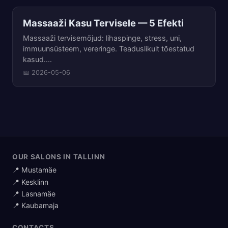
Massaaži Kasu Tervisele — 5 Efekti
Massaaži tervisemõjud: lihaspinge, stress, uni,
immuunsüsteem, vereringe. Teaduslikult tõestatud
kasud....
📅 2026-05-06
OUR SALONS IN TALLINN
📍 Mustamäe
📍 Kesklinn
📍 Lasnamäe
📍 Kaubamaja
CONTACTS