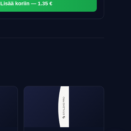
Lisää koriin — 1.35 €