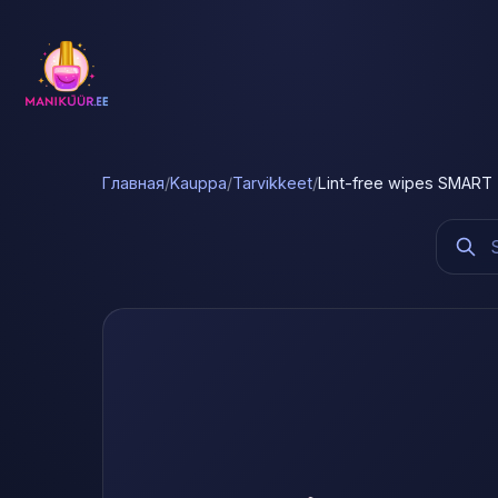
Главная
/
Kauppa
/
Tarvikkeet
/
Lint-free wipes SMART 