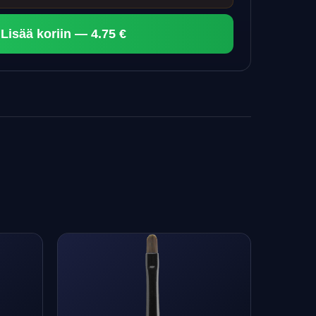
Lisää koriin — 4.75 €