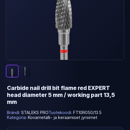
Carbide nail drill bit flame red EXPERT
head diameter 5 mm / working part 13,5
mm
Brändi:
STALEKS PRO
Tuotekoodi:
FT10R050/13.5
Kategoria:
Kovametalli- ja keraamiset jyrsimet