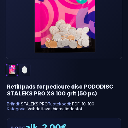
Refill pads for pedicure disc PODODISC
STALEKS PRO XS 100 grit (50 pc)
Brändi:
STALEKS PRO
Tuotekoodi:
PDF-10-100
Kategoria:
Vaihdettavat hiomatiedostot
alk. 2.00€