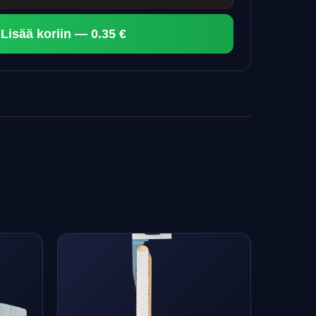
Lisää koriin — 0.35 €