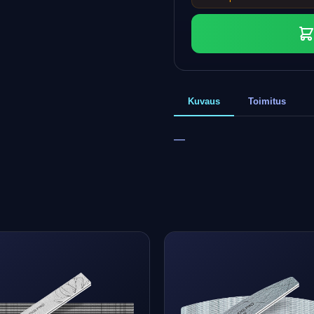
Kuvaus
Toimitus
—