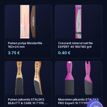
Puinen pohja Wonderfile
Crescent mineral nail file
162*24 mm
EXPERT 40 180/180 grit
3.75 €
0.40 €
+
0
bonus points
Collect and save on your
next order!
Puinen jalkaviila STALEKS
Muovinen jalkaviila STALEKS
BEAUTY & CARE 10 TYPE 2
PRO Expert 10 TYYPPI 1
(100/180 Grit)
(60/80 Grit)