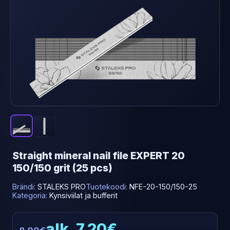
Straight mineral nail file EXPERT 20
150/150 grit (25 pcs)
Brändi:
STALEKS PRO
Tuotekoodi:
NFE-20-150/150-25
Kategoria:
Kynsiviilat ja bufferit
alk. 7.20€