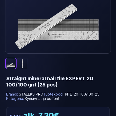
Straight mineral nail file EXPERT 20
100/100 grit (25 pcs)
Brändi:
STALEKS PRO
Tuotekoodi:
NFE-20-100/100-25
Kategoria:
Kynsiviilat ja bufferit
alk. 7.20€