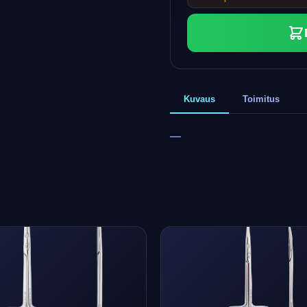
Kuvaus
Toimitus
—