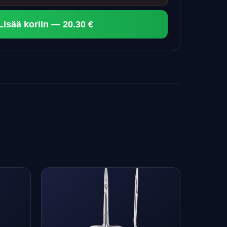
Lisää koriin — 20.30 €