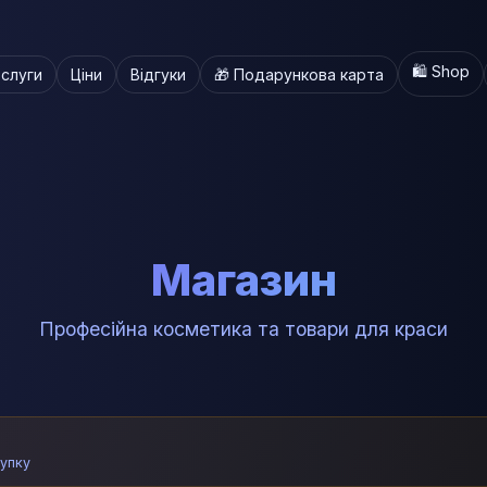
🛍️ Shop
слуги
Ціни
Відгуки
🎁 Подарункова карта
Магазин
Професійна косметика та товари для краси
купку