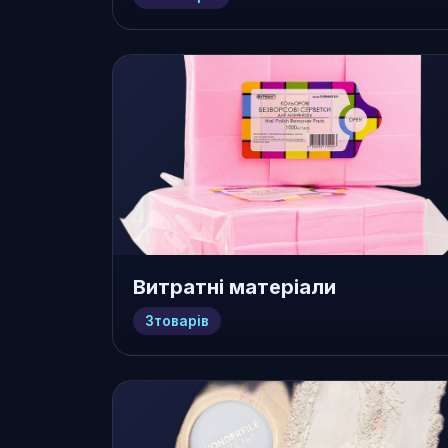
Витратні матеріали
3
товарів