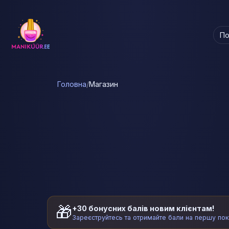
По
Головна
/
Магазин
🎁
+30 бонусних балів новим клієнтам!
Зареєструйтесь та отримайте бали на першу по