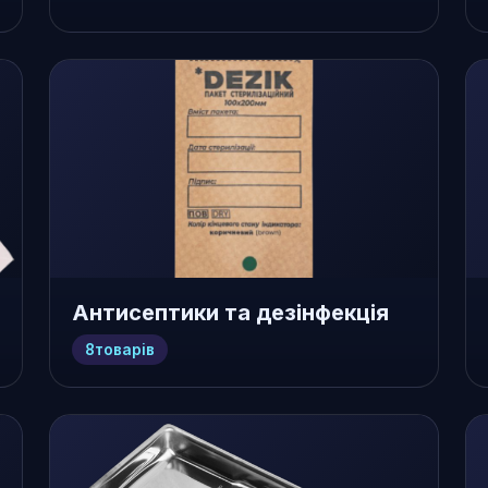
Антисептики та дезінфекція
8
товарів