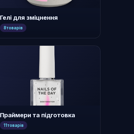
Гелі для зміцнення
8
товарів
Праймери та підготовка
11
товарів