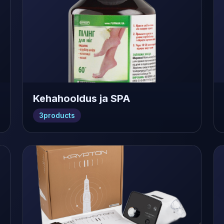
Kehahooldus ja SPA
3
products