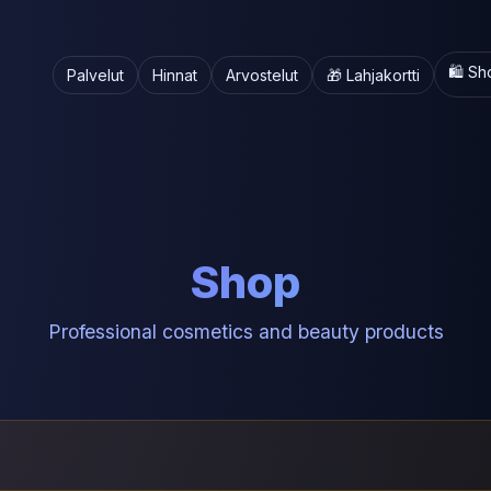
🛍️ S
Palvelut
Hinnat
Arvostelut
🎁 Lahjakortti
Shop
Professional cosmetics and beauty products