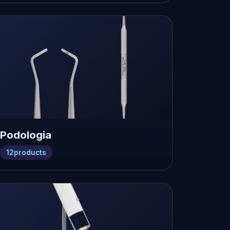
Podologia
12
products