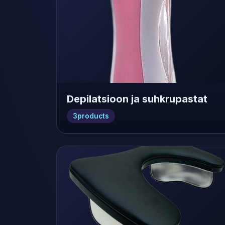
Depilatsioon ja suhkrupastat
3
products