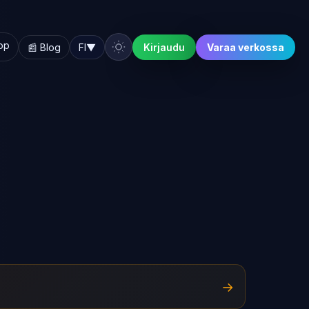
hop
📰 Blog
FI
▼
Kirjaudu
Varaa verkossa
→