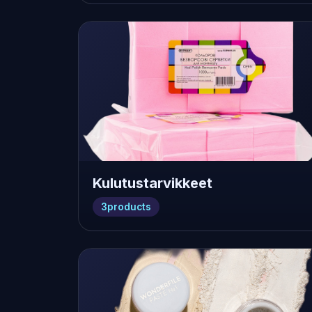
Kulutustarvikkeet
3
products