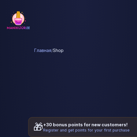
Главная
/
Shop
🎁
+30 bonus points for new customers!
Register and get points for your first purchase