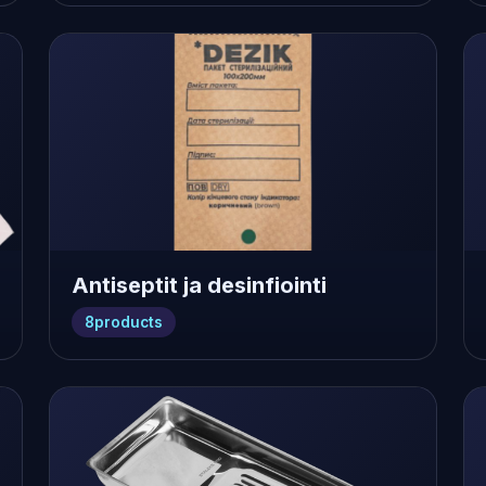
Antiseptit ja desinfiointi
8
products