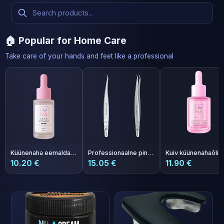
🏠 Popular for Home Care
Take care of your hands and feet like a professional
Küünenaha eemaldaja Remover Hard 40ml
Professionaalne pintset EXPERT 41 TYPE 3
10.20 €
15.05 €
11.90 €