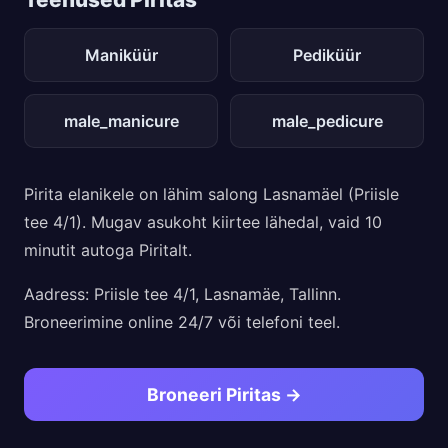
Maniküür
Pediküür
male_manicure
male_pedicure
Pirita elanikele on lähim salong Lasnamäel (Priisle
tee 4/1). Mugav asukoht kiirtee lähedal, vaid 10
minutit autoga Piritalt.
Aadress: Priisle tee 4/1, Lasnamäe, Tallinn.
Broneerimine online 24/7 või telefoni teel.
Broneeri Piritas →