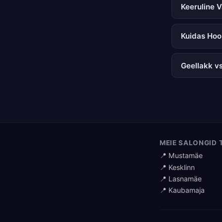
Keeruline 
Kuidas Hoo
Geellakk v
MEIE SALONGID 
📍 Mustamäe
📍 Kesklinn
📍 Lasnamäe
📍 Kaubamaja