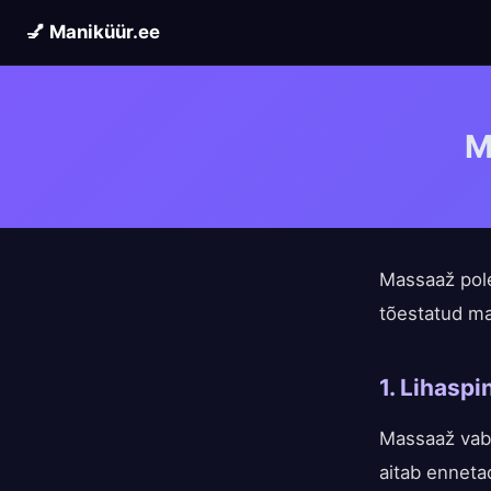
💅 Maniküür.ee
M
Massaaž pole
tõestatud ma
1. Lihasp
Massaaž vaba
aitab ennetad