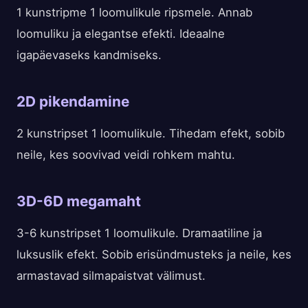
1 kunstripme 1 loomulikule ripsmele. Annab
loomuliku ja elegantse efekti. Ideaalne
igapäevaseks kandmiseks.
2D pikendamine
2 kunstripset 1 loomulikule. Tihedam efekt, sobib
neile, kes soovivad veidi rohkem mahtu.
3D-6D megamaht
3-6 kunstripset 1 loomulikule. Dramaatiline ja
luksuslik efekt. Sobib erisündmusteks ja neile, kes
armastavad silmapaistvat välimust.