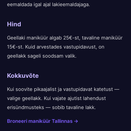
eemaldada igal ajal lakieemaldajaga.
Hind
Geellaki maniküür algab 25€-st, tavaline maniküür
15€-st. Kuid arvestades vastupidavust, on
geellakk sageli soodsam valik.
Kokkuvõte
Kui soovite pikaajalist ja vastupidavat katetust —
valige geellakk. Kui vajate ajutist lahendust
erisündmusteks — sobib tavaline lakk.
Broneeri maniküür Tallinnas →