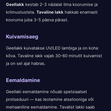
Geellakk
kestab 2-3 nädalat ilma koorumise ja
kriimustusteta.
Tavaline lakk
hakkab enamasti
kooruma juba 3-5 päeva pärast.
Kuivamisaeg
Geellakk kuivatakse UV/LED lambiga ja on kohe
kõva. Tavaline lakk vajab 30-60 minutit kuivamist
ja on sel ajal habras.
Eemaldamine
Geellaki eemaldamine nõuab spetsiaalset
protseduuri — kas leotamine atsetooniga või
mehaaniline eemaldamine. Tavalist lakki saab